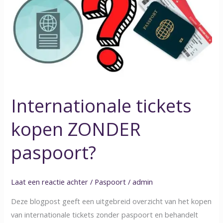
kopen
ZONDER
paspoort?
Internationale tickets
kopen ZONDER
paspoort?
Laat een reactie achter
/
Paspoort
/
admin
Deze blogpost geeft een uitgebreid overzicht van het kopen
van internationale tickets zonder paspoort en behandelt