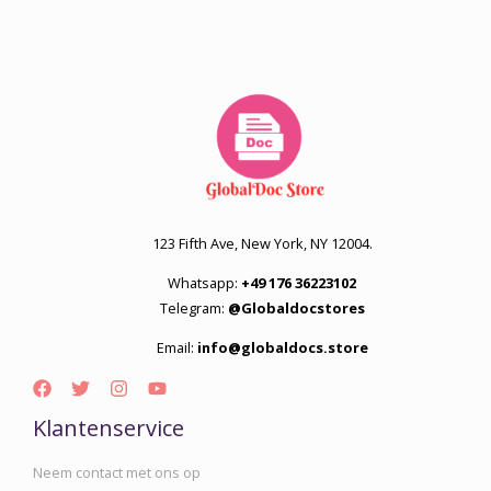
123 Fifth Ave, New York, NY 12004.
Whatsapp:
+49 176 36223102
Telegram:
@Globaldocstores
Email:
info@globaldocs.store
Klantenservice
Neem contact met ons op