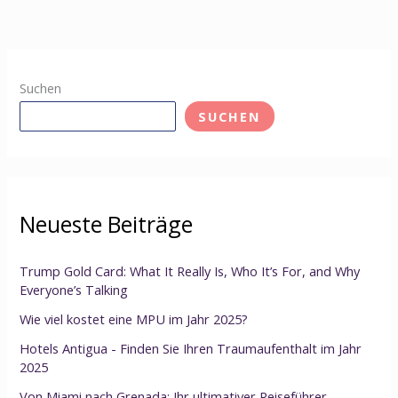
Suchen
SUCHEN
Neueste Beiträge
Trump Gold Card: What It Really Is, Who It’s For, and Why
Everyone’s Talking
Wie viel kostet eine MPU im Jahr 2025?
Hotels Antigua - Finden Sie Ihren Traumaufenthalt im Jahr
2025
Von Miami nach Grenada: Ihr ultimativer Reiseführer