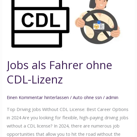
Fahrer
ohne
CDL-
Lizenz
Jobs als Fahrer ohne
CDL-Lizenz
Einen Kommentar hinterlassen
/
Auto ohne ssn
/
admin
Top Driving Jobs Without CDL License: Best Career Options
in 2024 Are you looking for flexible, high-paying driving jobs
without a CDL license? In 2024, there are numerous job
opportunities that allow you to hit the road without the