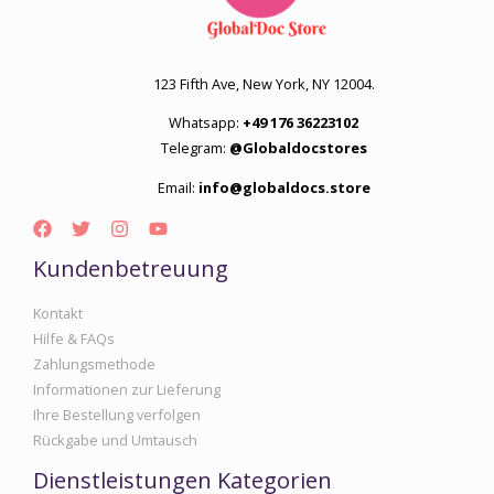
123 Fifth Ave, New York, NY 12004.
Whatsapp:
+49 176 36223102
Telegram:
@Globaldocstores
Email:
info@globaldocs.store
Kundenbetreuung
Kontakt
Hilfe & FAQs
Zahlungsmethode
Informationen zur Lieferung
Ihre Bestellung verfolgen
Rückgabe und Umtausch
Dienstleistungen Kategorien