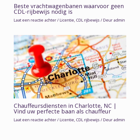
Beste vrachtwagenbanen waarvoor geen
CDL-rijbewijs nodig is
Laat een reactie achter
/
Licentie
,
CDL rijbewijs
/ Deur
admin
Chauffeursdiensten in Charlotte, NC |
Vind uw perfecte baan als chauffeur
Laat een reactie achter
/
Licentie
,
CDL rijbewijs
/ Deur
admin