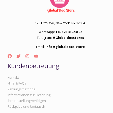
123 Fifth Ave, New York, NY 12004.
Whatsapp:
+49 176 36223102
Telegram:
@Globaldocstores
Email:
info@globaldocs.store
Kundenbetreuung
Kontakt
Hilfe & FAQs
Zahlungsmethode
Informationen zur Lieferung
Ihre Bestellung verfolgen
Rückgabe und Umtausch