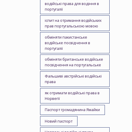
водійські права для водіння в
португалії
іспит на отримання водійських
прав португальською мовою
обміняти пакистанське
водійське посвідчення в
португалії
обміняти британське водійське
посвідчення на португальське
Фальшиві австрійські водійські
права
як отримати водійські права в
Норвегії
Паспорт громадянина Ямайки
Новий паспорт