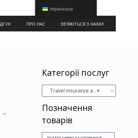
Українська
ІДГУК
ПРО НАС
ЗВ'ЯЖІТЬСЯ З НАМИ
Категорії послуг
Travel insurance assistance (1)
×
Позначення
товарів
подати заявку на отримання