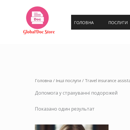
Перейти
до
змісту
ГОЛОВНА
ПОСЛУГИ
Головна
/
Інші послуги
/ Travel insurance assist
Допомога у страхуванні подорожей
Показано один результат