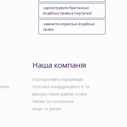
зареєструвати британські
водійські права в португалії
замінити норвезькі водійські
права
г
Наша компанія
Корпоративна інформація
чення
Політика конфіденційності та
використання файлів cookie
Умови та положення
Акція та умови