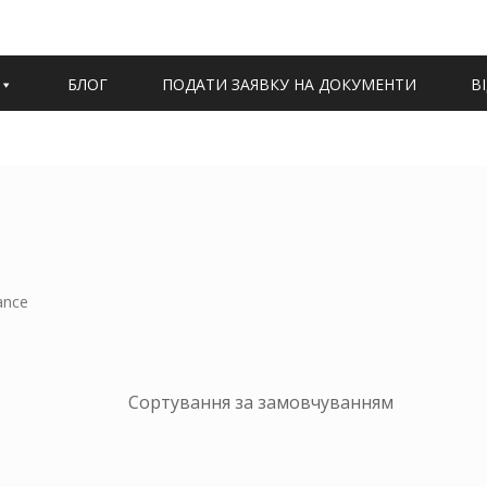
БЛОГ
ПОДАТИ ЗАЯВКУ НА ДОКУМЕНТИ
В
ance