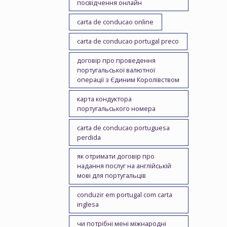
посвідчення онлайн
carta de conducao online
carta de conducao portugal preco
договір про проведення
португальської валютної
операції з Єдиним Королівством
карта кондуктора
португальського номера
carta de conducao portuguesa
perdida
як отримати договір про
надання послуг на англійській
мові для португальців
conduzir em portugal com carta
inglesa
чи потрібні мені міжнародні