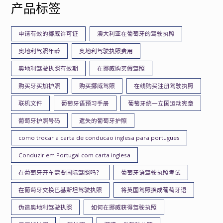
产品标签
申请有效的挪威许可证
澳大利亚在葡萄牙的驾驶执照
奥地利驾照年龄
奥地利驾驶执照费用
奥地利驾驶执照有效期
在挪威购买假驾照
购买牙买加护照
购买挪威驾照
在线购买注册驾驶执照
联机文件
葡萄牙语预习手册
葡萄牙统一立国运动宪章
葡萄牙护照号码
遗失的葡萄牙护照
como trocar a carta de conducao inglesa para portugues
Conduzir em Portugal com carta inglesa
在葡萄牙开车需要国际驾照吗？
葡萄牙语驾驶执照考试
在葡萄牙交换巴基斯坦驾驶执照
将英国驾照换成葡萄牙语
伪造奥地利驾驶执照
如何在挪威获得驾驶执照