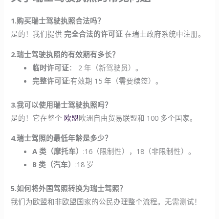
1.购买瑞士驾驶执照合法吗？
是的！我们提供
完全合法的许可证
在瑞士政府系统中注册。
2.瑞士驾驶执照的有效期有多长？
临时许可证
： 2 年（新驾驶员）。
完整许可证
:有效期 15 年（需要续签）。
3.我可以使用瑞士驾驶执照吗？
是的！它在整个
欧盟
欧洲自由贸易联盟和 100 多个国家。
4.瑞士驾照的最低年龄是多少？
A 类（摩托车）
:16（限制性），18（非限制性）。
B 类（汽车）
:18 岁
5.如何将外国驾照转换为瑞士驾照？
我们为欧盟和非欧盟国家的公民办理整个流程。无需测试！