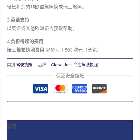
轻松将您的非欧盟驾照换成瑞士驾照。
3.英语支持
以英语或其他欧洲语言获取帮助。
4.负担得起的费用
瑞士驾驶执照费用
起价为 1 500 欧元（全包）。
类别
驾驶执照
品牌：
Globaldocs 商店驾驶执照
保证安全结账
说明
评论 (0)