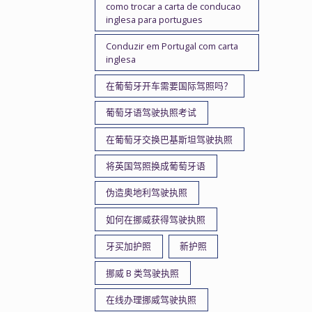
como trocar a carta de conducao
inglesa para portugues
Conduzir em Portugal com carta
inglesa
在葡萄牙开车需要国际驾照吗？
葡萄牙语驾驶执照考试
在葡萄牙交换巴基斯坦驾驶执照
将英国驾照换成葡萄牙语
伪造奥地利驾驶执照
如何在挪威获得驾驶执照
牙买加护照
新护照
挪威 B 类驾驶执照
在线办理挪威驾驶执照