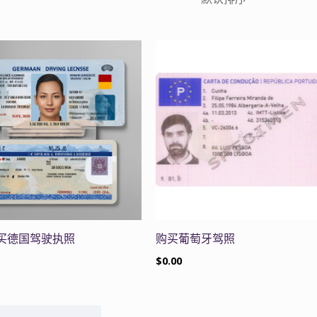
买德国驾驶执照
购买葡萄牙驾照
$
0.00