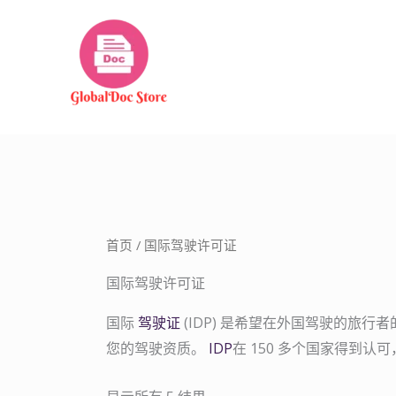
跳
至
内
容
首页
/ 国际驾驶许可证
国际驾驶许可证
国际
驾驶证
(IDP) 是希望在外国驾驶的旅
您的驾驶资质。
IDP
在 150 多个国家得到