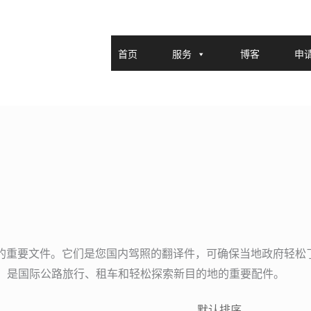
首页
服务
博客
申
行者的重要文件。它们是您国内驾照的翻译件，可确保当地政府轻松
认可，是国际公路旅行、租车和轻松探索新目的地的重要配件。