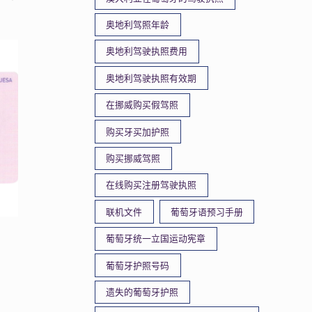
奥地利驾照年龄
奥地利驾驶执照费用
奥地利驾驶执照有效期
在挪威购买假驾照
购买牙买加护照
购买挪威驾照
在线购买注册驾驶执照
联机文件
葡萄牙语预习手册
葡萄牙统一立国运动宪章
葡萄牙护照号码
遗失的葡萄牙护照