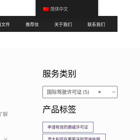
简体中文
请文件
推荐信
关于我们
联系我们
服务类别
国际驾驶许可证 (5)
×
产品标签
了解
申请有效的挪威许可证
澳大利亚在葡萄牙的驾驶执照