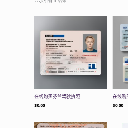
显示所有 5 结果
在线购买芬兰驾驶执照
在线购
$
0.00
$
0.00