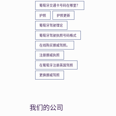
葡萄牙交通卡号码在哪里？
护照
护照更新
葡萄牙驾驶理论
葡萄牙驾驶执照号码格式
在线购买挪威驾照。
注册挪威执照
在葡萄牙注册英国驾照
更换挪威驾照
我们的公司