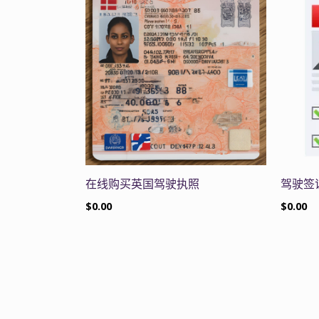
在线购买英国驾驶执照
驾驶签
$
0.00
$
0.00