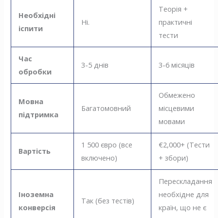
Теорія +
Необхідні
Ні.
практичні
іспити
тести
Час
3-5 днів
3-6 місяців
обробки
Обмежено
Мовна
Багатомовний
місцевими
підтримка
мовами
1 500 євро (все
€2,000+ (Тести
Вартість
включено)
+ збори)
Перескладання
Іноземна
необхідне для
Так (без тестів)
конверсія
країн, що не є