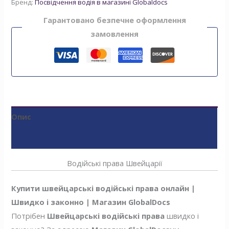
Бренд:
Посвідчення водія в магазині Globaldocs
Гарантовано безпечне оформлення
замовлення
Опис
Відгуки (0)
Водійські права Швейцарії
Купити швейцарські водійські права онлайн |
Швидко і законно | Магазин GlobalDocs
Потрібен
Швейцарські водійські права
швидко і