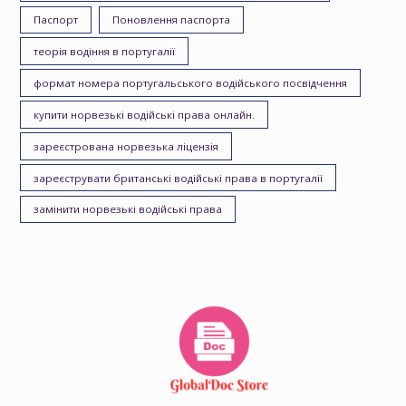
Паспорт
Поновлення паспорта
теорія водіння в португалії
формат номера португальського водійського посвідчення
купити норвезькі водійські права онлайн.
зареєстрована норвезька ліцензія
зареєструвати британські водійські права в португалії
замінити норвезькі водійські права