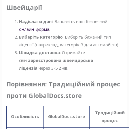
Швейцарії
Надіслати дані
: Заповніть наш безпечний
онлайн-форма
.
Виберіть категорію
: Виберіть бажаний тип
ліцензії (наприклад, категорія B для автомобілів).
Швидка доставка
: Отримайте
свій
зареєстрована швейцарська
ліцензія
через 3-5 днів.
Порівняння: Традиційний процес
проти GlobalDocs.store
Традиційний
Особливість
GlobalDocs.store
процес