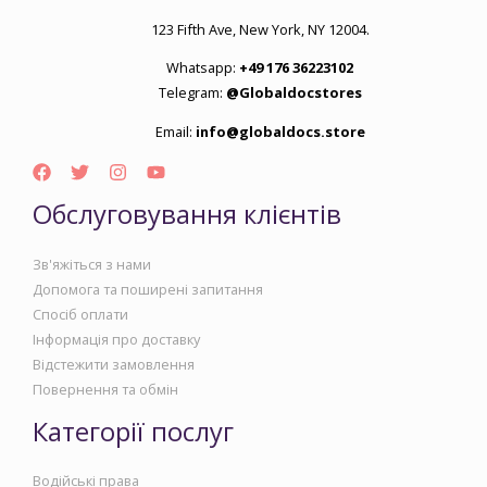
123 Fifth Ave, New York, NY 12004.
Whatsapp:
+49 176 36223102
Telegram:
@Globaldocstores
Email:
info@globaldocs.store
Обслуговування клієнтів
Зв'яжіться з нами
Допомога та поширені запитання
Спосіб оплати
Інформація про доставку
Відстежити замовлення
Повернення та обмін
Категорії послуг
Водійські права