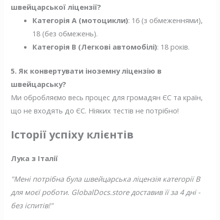
швейцарської ліцензії?
Категорія A (мотоцикли)
: 16 (з обмеженнями),
18 (без обмежень).
Категорія B (Легкові автомобілі)
: 18 років.
5. Як конвертувати іноземну ліцензію в
швейцарську?
Ми обробляємо весь процес для громадян ЄС та країн,
що не входять до ЄС. Ніяких тестів не потрібно!
Історії успіху клієнтів
Лука з Італії
"Мені потрібна була швейцарська ліцензія категорії B
для моєї роботи. GlobalDocs.store доставив її за 4 дні -
без іспитів!"