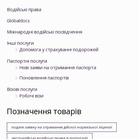
Водійські права
Globaldocs
Міжнародні водійські посвідчення
Інші послуги
Допомога у страхуванні подорожей
Паспортні послуги
Нові заяви на отримання паспорта
Поновлення паспортів
Візові послуги
Робочі візи
Позначення товарів
подати заявку на отримання дійсної норвезької ліцензії
австралійські водійські права в португалії