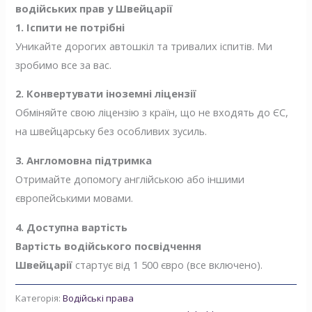
водійських прав у Швейцарії
1. Іспити не потрібні
Уникайте дорогих автошкіл та тривалих іспитів. Ми
зробимо все за вас.
2. Конвертувати іноземні ліцензії
Обміняйте свою ліцензію з країн, що не входять до ЄС,
на швейцарську без особливих зусиль.
3. Англомовна підтримка
Отримайте допомогу англійською або іншими
європейськими мовами.
4. Доступна вартість
Вартість водійського посвідчення
Швейцарії
стартує від 1 500 євро (все включено).
Категорія:
Водійські права