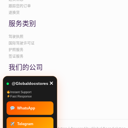
跟踪您的订单
退换货
服务类别
驾驶执照
国际驾驶许可证
护照服务
签证服务
我们的公司
公司信息
✕
@Globaldocstores
隐私与 Cookies 政策
Instant Support
条款和条件
Fast Response
促销与条款
WhatsApp
Telegram