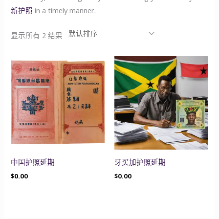
新护照
in a timely manner.
显示所有 2 结果
中国护照延期
牙买加护照延期
$
0.00
$
0.00