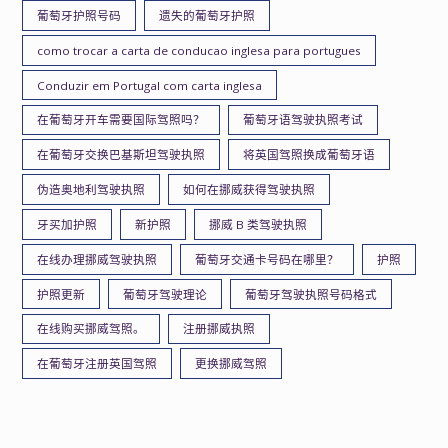
葡萄牙护照号码
遗失的葡萄牙护照
como trocar a carta de conducao inglesa para portugues
Conduzir em Portugal com carta inglesa
在葡萄牙开车需要国际驾照吗？
葡萄牙语驾驶执照考试
在葡萄牙交换巴基斯坦驾驶执照
将英国驾照换成葡萄牙语
伪造奥地利驾驶执照
如何在挪威获得驾驶执照
牙买加护照
新护照
挪威 B 类驾驶执照
在线办理挪威驾驶执照
葡萄牙交通卡号码在哪里？
护照
护照更新
葡萄牙驾驶理论
葡萄牙驾驶执照号码格式
在线购买挪威驾照。
注册挪威执照
在葡萄牙注册英国驾照
更换挪威驾照