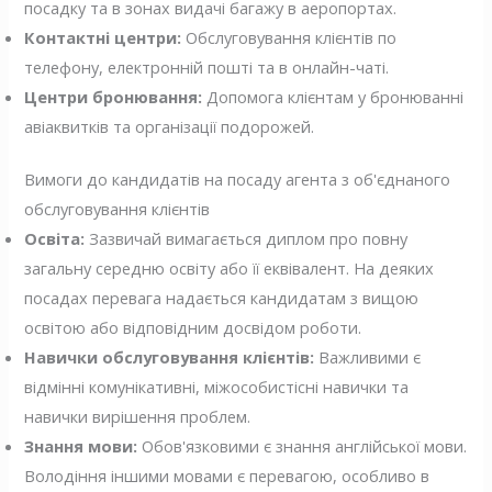
посадку та в зонах видачі багажу в аеропортах.
Контактні центри:
Обслуговування клієнтів по
телефону, електронній пошті та в онлайн-чаті.
Центри бронювання:
Допомога клієнтам у бронюванні
авіаквитків та організації подорожей.
Вимоги до кандидатів на посаду агента з об'єднаного
обслуговування клієнтів
Освіта:
Зазвичай вимагається диплом про повну
загальну середню освіту або її еквівалент. На деяких
посадах перевага надається кандидатам з вищою
освітою або відповідним досвідом роботи.
Навички обслуговування клієнтів:
Важливими є
відмінні комунікативні, міжособистісні навички та
навички вирішення проблем.
Знання мови:
Обов'язковими є знання англійської мови.
Володіння іншими мовами є перевагою, особливо в