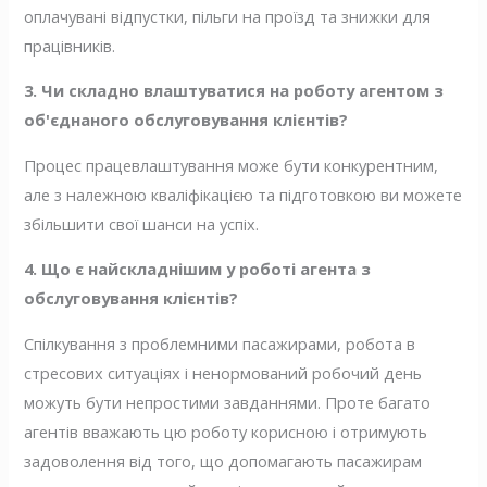
оплачувані відпустки, пільги на проїзд та знижки для
працівників.
3. Чи складно влаштуватися на роботу агентом з
об'єднаного обслуговування клієнтів?
Процес працевлаштування може бути конкурентним,
але з належною кваліфікацією та підготовкою ви можете
збільшити свої шанси на успіх.
4. Що є найскладнішим у роботі агента з
обслуговування клієнтів?
Спілкування з проблемними пасажирами, робота в
стресових ситуаціях і ненормований робочий день
можуть бути непростими завданнями. Проте багато
агентів вважають цю роботу корисною і отримують
задоволення від того, що допомагають пасажирам