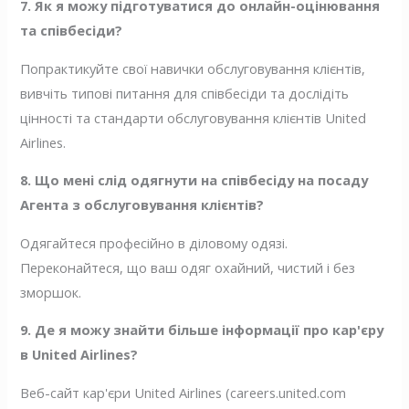
7. Як я можу підготуватися до онлайн-оцінювання
та співбесіди?
Попрактикуйте свої навички обслуговування клієнтів,
вивчіть типові питання для співбесіди та дослідіть
цінності та стандарти обслуговування клієнтів United
Airlines.
8. Що мені слід одягнути на співбесіду на посаду
Агента з обслуговування клієнтів?
Одягайтеся професійно в діловому одязі.
Переконайтеся, що ваш одяг охайний, чистий і без
зморшок.
9. Де я можу знайти більше інформації про кар'єру
в United Airlines?
Веб-сайт кар'єри United Airlines (careers.united.com