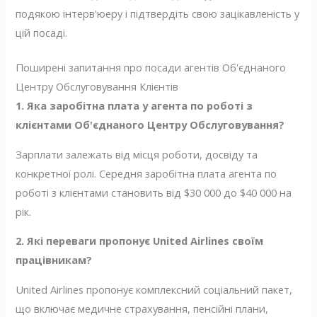
подякою інтерв'юеру і підтвердіть свою зацікавленість у
цій посаді.
Поширені запитання про посади агентів Об'єднаного
Центру Обслуговування Клієнтів
1. Яка заробітна плата у агента по роботі з
клієнтами Об'єднаного Центру Обслуговування?
Зарплати залежать від місця роботи, досвіду та
конкретної ролі. Середня заробітна плата агента по
роботі з клієнтами становить від $30 000 до $40 000 на
рік.
2. Які переваги пропонує United Airlines своїм
працівникам?
United Airlines пропонує комплексний соціальний пакет,
що включає медичне страхування, пенсійні плани,