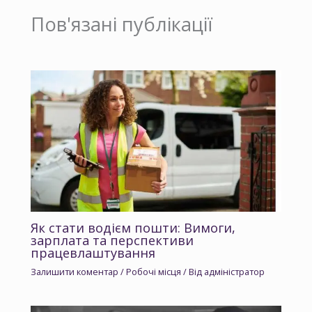
Пов'язані публікації
Як стати водієм пошти: Вимоги,
зарплата та перспективи
працевлаштування
Залишити коментар
/
Робочі місця
/ Від
адміністратор