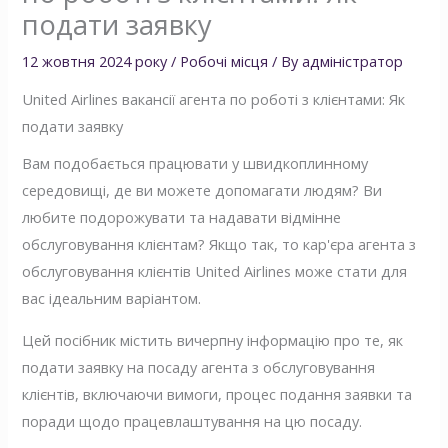
подати заявку
12 жовтня 2024 року
/
Робочі місця
/ By
адміністратор
United Airlines вакансії агента по роботі з клієнтами: Як
подати заявку
Вам подобається працювати у швидкоплинному
середовищі, де ви можете допомагати людям? Ви
любите подорожувати та надавати відмінне
обслуговування клієнтам? Якщо так, то кар'єра агента з
обслуговування клієнтів United Airlines може стати для
вас ідеальним варіантом.
Цей посібник містить вичерпну інформацію про те, як
подати заявку на посаду агента з обслуговування
клієнтів, включаючи вимоги, процес подання заявки та
поради щодо працевлаштування на цю посаду.