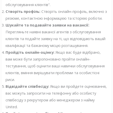
обслуговування клієнтів".
Створіть профіль:
Створіть онлайн-профіль, включно з
резюме, контактною інформацією та історією роботи.
Шукайте та подавайте заявки на вакансії:
Перегляньте наявні вакансії агентів з обслуговування
клієнтів та подайте заявку на ті, що відповідають вашій
кваліфікації та бажаному місцю розташування.
Пройдіть онлайн-оцінку:
Якщо вас буде відібрано,
вам може бути запропоновано пройти онлайн-
тестування, щоб оцінити ваші навички обслуговування
клієнтів, вміння вирішувати проблеми та особистісні
риси.
Відвідайте співбесіду:
Якщо ви пройдете оцінювання,
вас можуть запросити на телефонну або особисту
співбесіду з рекрутером або менеджером з найму
United.