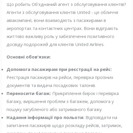
Що робить Об'єднаний агент з обслуговування клієнтів?
Агенти з обслуговування клієнтів United - це обличчя
авіакомпанії, вони взаємодіють з пасажирами в
аеропортах та контактних центрах. Вони відіграють
життєво важливу роль у забезпеченні позитивного
досвіду подорожей для клієнтів United Airlines.
Основні обов'язки:
Допомога пасажирам при реєстрації на рейс:
Реєстрація пасажирів на рейси, перевірка проїзних
документів та видача посадкових талонів.
Переносити багаж:
Прикріплення бирок і перевірка
багажу, вирішення проблем з багажем, допомога у
пошуку загубленого або затриманого багажу.
Надання інформації про польоти:
Відповідати на
запитання пасажирів щодо розкладу рейсів, затримок,