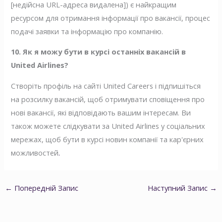
[недійсна URL-адреса видалена]) є найкращим
ресурсом для отримання інформації про вакансії, процес
подачі заявки та інформацію про компанію.
10. Як я можу бути в курсі останніх вакансій в
United Airlines?
Створіть профіль на сайті United Careers і підпишіться
на розсилку вакансій, щоб отримувати сповіщення про
нові вакансії, які відповідають вашим інтересам. Ви
також можете слідкувати за United Airlines у соціальних
мережах, щоб бути в курсі новин компанії та кар'єрних
можливостей
.
←
Попередній Запис
Наступний Запис
→