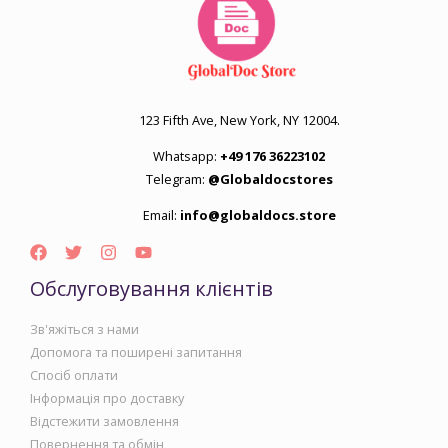
123 Fifth Ave, New York, NY 12004.
Whatsapp:
+49 176 36223102
Telegram:
@Globaldocstores
Email:
info@globaldocs.store
Обслуговування клієнтів
Зв'яжіться з нами
Допомога та поширені запитання
Спосіб оплати
Інформація про доставку
Відстежити замовлення
Повернення та обмін