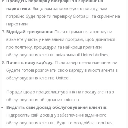
Пройдіть перевірку біографії та скринінг на
наркотики:
Якщо вам запропонують посаду, вам
потрібно буде пройти перевірку біографії та скринінг на
наркотики.
Відвідай тренування:
Після отримання дозволу ви
візьмете участь у навчальній програмі, щоб дізнатися
про політику, процедури та найкращі практики
обслуговування клієнтів авіакомпанії United Airlines.
Почніть нову кар'єру:
Після завершення навчання ви
будете готові розпочати свою кар'єру в якості агента з
обслуговування клієнтів United!
Поради щодо працевлаштування на посаду агента з
обслуговування об'єднаних клієнтів
Виділіть свій досвід обслуговування клієнтів:
Підкресліть свій досвід у забезпеченні відмінного
обслуговування клієнтів, будь то роздрібна торгівля,