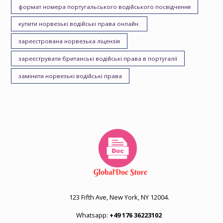
формат номера португальського водійського посвідчення
купити норвезькі водійські права онлайн.
зареєстрована норвезька ліцензія
зареєструвати британські водійські права в португалії
замінити норвезькі водійські права
123 Fifth Ave, New York, NY 12004.
Whatsapp:
+49 176 36223102