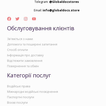
Telegram:
@Globaldocstores
Email:
info@globaldocs.store
Обслуговування клієнтів
Зв'яжіться з нами
Допомога та поширені запитання
Спосіб оплати
Інформація про доставку
Відстежити замовлення
Повернення та обмін
Категорії послуг
Водійські права
Міжнародні водійські посвідчення
Паспортні послуги
Візові послуги