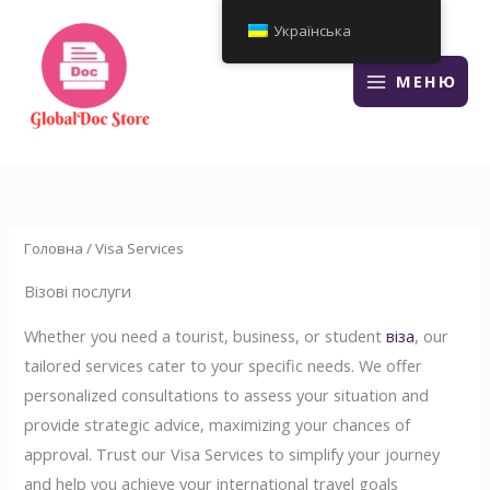
Перейти
Українська
до
змісту
МЕНЮ
Головна
/ Visa Services
Візові послуги
Whether you need a tourist, business, or student
віза
, our
tailored services cater to your specific needs. We offer
personalized consultations to assess your situation and
provide strategic advice, maximizing your chances of
approval. Trust our Visa Services to simplify your journey
and help you achieve your international travel goals