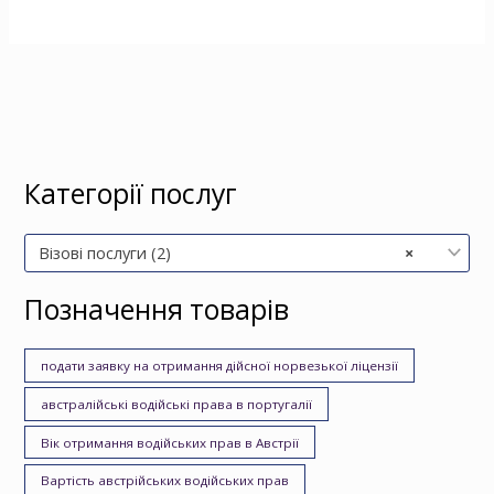
Категорії послуг
Візові послуги (2)
×
Позначення товарів
подати заявку на отримання дійсної норвезької ліцензії
австралійські водійські права в португалії
Вік отримання водійських прав в Австрії
Вартість австрійських водійських прав