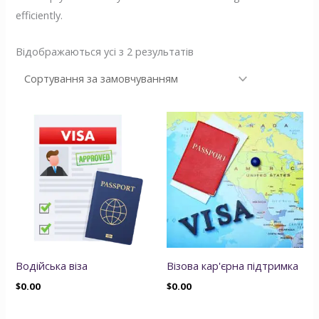
efficiently.
Відображаються усі з 2 результатів
Водійська віза
Візова кар'єрна підтримка
$
0.00
$
0.00