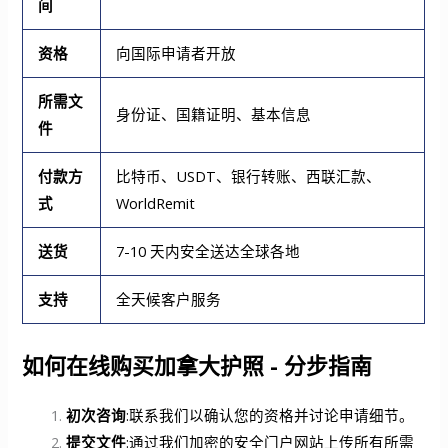
间
资格
向国际申请者开放
所需文
身份证、国籍证明、基本信息
件
付款方
比特币、USDT、银行转账、西联汇款、
式
WorldRemit
送货
7-10 天内安全送达全球各地
支持
全天候客户服务
如何在线购买加拿大护照 - 分步指南
初次咨询
:联系我们以确认您的资格并讨论申请细节。
提交文件
:通过我们加密的安全门户网站上传所有所需