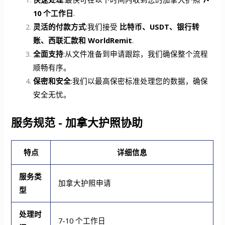
10 个工作日
.
灵活的付款方式
:我们接受
比特币、USDT、银行转
账、西联汇款和 WorldRemit
.
全面支持
:从文件准备到申请跟踪，我们确保整个流程
顺畅有序。
保密和安全
:我们以最高保密标准处理您的数据，确保
安全无忧。
服务规范 - 加拿大护照协助
特点
详细信息
服务类
加拿大护照申请
型
处理时
7-10 个工作日