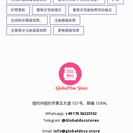
护照更新
葡萄牙驾驶理论
葡萄牙驾驶执照号码格式
在线购买挪威驾照。
注册挪威执照
在葡萄牙注册英国驾照
更换挪威驾照
纽约州纽约市第五大道 123 号，邮编 12004。
Whatsapp:
+49 176 36223102
Telegram:
@Globaldocstores
Email:
info@globaldocs.store