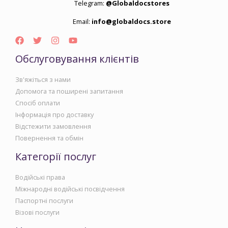
Telegram:
@Globaldocstores
Email:
info@globaldocs.store
Обслуговування клієнтів
Зв'яжіться з нами
Допомога та поширені запитання
Спосіб оплати
Інформація про доставку
Відстежити замовлення
Повернення та обмін
Категорії послуг
Водійські права
Міжнародні водійські посвідчення
Паспортні послуги
Візові послуги