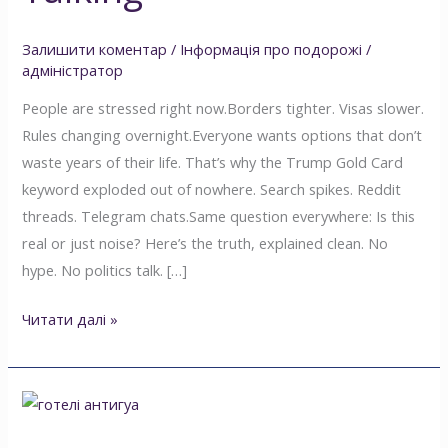
Залишити коментар
/
Інформація про подорожі
/
адміністратор
People are stressed right now.Borders tighter. Visas slower.
Rules changing overnight.Everyone wants options that don’t
waste years of their life. That’s why the Trump Gold Card
keyword exploded out of nowhere. Search spikes. Reddit
threads. Telegram chats.Same question everywhere: Is this
real or just noise? Here’s the truth, explained clean. No
hype. No politics talk. […]
Читати далі »
Готелі
Антигуа