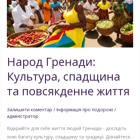
спадщина
та
повсякденне
життя
Народ Гренади:
Культура, спадщина
та повсякденне життя
Залишити коментар
/
Інформація про подорожі
/
адміністратор
Відкрийте для себе життя людей Гренади - дослідіть
їхню багату культуру, спадщину та традиції. Дізнайтеся