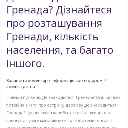
Гренада? Дізнайтеся
іншого.
про розташування
Гренади, кількість
населення, та багато
іншого.
Залишити коментар
/
Інформація про подорожі
/
адміністратор
Повний путівник: Де знаходиться Гренада? Все, що вам
потрібно знати про острівну державу Де знаходиться
Гренада? Ця невелика карибська країна вже давно
привертає увагу мандрівників та любителів географії.