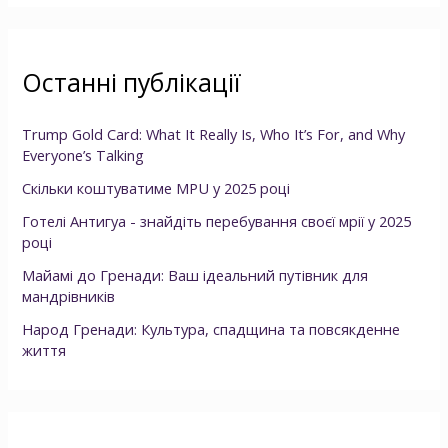
Останні публікації
Trump Gold Card: What It Really Is, Who It’s For, and Why
Everyone’s Talking
Скільки коштуватиме MPU у 2025 році
Готелі Антигуа - знайдіть перебування своєї мрії у 2025
році
Майамі до Гренади: Ваш ідеальний путівник для
мандрівників
Народ Гренади: Культура, спадщина та повсякденне
життя