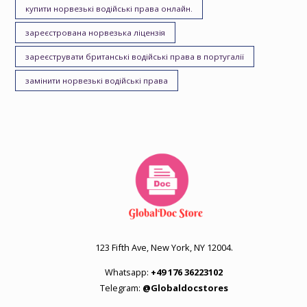
купити норвезькі водійські права онлайн.
зареєстрована норвезька ліцензія
зареєструвати британські водійські права в португалії
замінити норвезькі водійські права
123 Fifth Ave, New York, NY 12004.
Whatsapp:
+49 176 36223102
Telegram:
@Globaldocstores