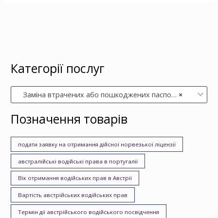
Категорії послуг
Заміна втрачених або пошкоджених паспортів (0)
×
Позначення товарів
подати заявку на отримання дійсної норвезької ліцензії
австралійські водійські права в португалії
Вік отримання водійських прав в Австрії
Вартість австрійських водійських прав
Термін дії австрійського водійського посвідчення