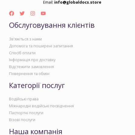
Email:
info@globaldocs.store
Обслуговування клієнтів
Зв'яжіться з нами
Допомога та поширені запитання
Спосіб оплати
Інформація про доставку
Відстежити замовлення
Повернення та обмін
Категорії послуг
Водійські права
Міжнародні водійські посвідчення
Паспортні послуги
Візові послуги
Наша компанія