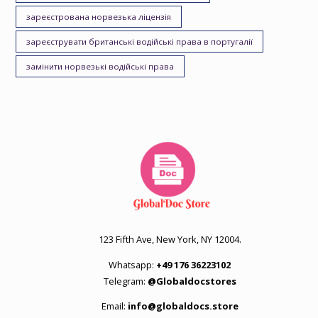
зареєстрована норвезька ліцензія
зареєструвати британські водійські права в португалії
замінити норвезькі водійські права
123 Fifth Ave, New York, NY 12004.
Whatsapp:
+49 176 36223102
Telegram:
@Globaldocstores
Email:
info@globaldocs.store