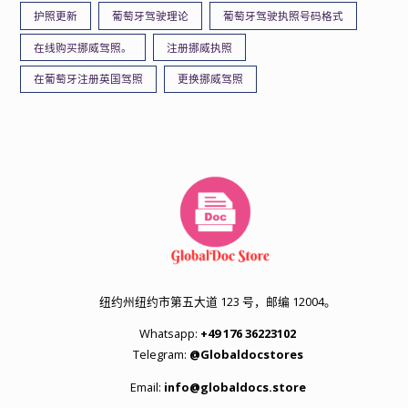
护照更新
葡萄牙驾驶理论
葡萄牙驾驶执照号码格式
在线购买挪威驾照。
注册挪威执照
在葡萄牙注册英国驾照
更换挪威驾照
纽约州纽约市第五大道 123 号，邮编 12004。
Whatsapp:
+49 176 36223102
Telegram:
@Globaldocstores
Email:
info@globaldocs.store