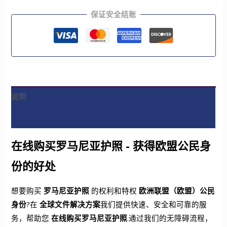
保证安全结账
说明
评论 (1)
在线购买罗马尼亚护照 - 获得欧盟公民身
份的好处
想要购买
罗马尼亚护照
的权利和特权
欧洲联盟（欧盟）公民
身份
?在
全球文件解决方案
我们提供快速、安全和可靠的服
务，帮助您
在线购买罗马尼亚护照
.通过我们的无障碍流程，