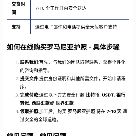
交货时
7-10 个工作日内安全送达
间
支持
通过电子邮件和电话提供全天候客户支持
如何在线购买罗马尼亚护照 - 具体步骤
联系我们
:首先，与我们的团队取得联系，获得个性化
的咨询和指导。
提交文件
:提供身份证明和其他所需文件，开始申请程
序。
完成付款
:通过以下方式安全付款
比特币
,
USDT
,
银行
转账
,
西联汇款
或
世界汇款
.
领取护照
:加工后，购买
罗马尼亚护照
将在
7-10 天
通
过安全的全球运输。