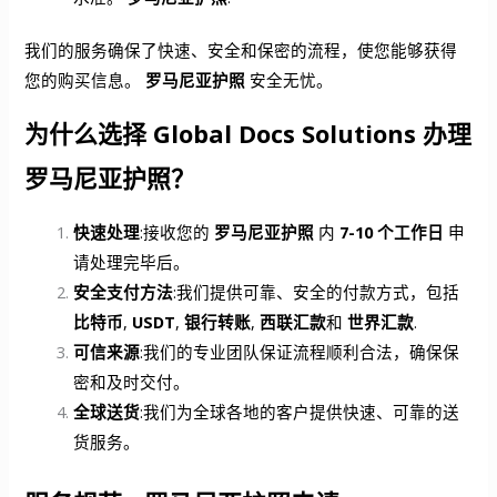
我们的服务确保了快速、安全和保密的流程，使您能够获得
您的购买信息。
罗马尼亚护照
安全无忧。
为什么选择 Global Docs Solutions 办理
罗马尼亚护照？
快速处理
:接收您的
罗马尼亚护照
内
7-10 个工作日
申
请处理完毕后。
安全支付方法
:我们提供可靠、安全的付款方式，包括
比特币
,
USDT
,
银行转账
,
西联汇款
和
世界汇款
.
可信来源
:我们的专业团队保证流程顺利合法，确保保
密和及时交付。
全球送货
:我们为全球各地的客户提供快速、可靠的送
货服务。