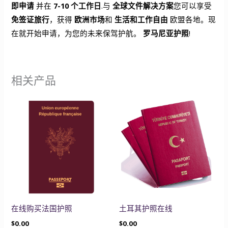
即申请
并在
7-10 个工作日
.与
全球文件解决方案
您可以享受
免签证旅行
，获得
欧洲市场
和
生活和工作自由
欧盟各地。现
在就开始申请，为您的未来保驾护航。
罗马尼亚护照
!
相关产品
在线购买法国护照
土耳其护照在线
$
0.00
$
0.00