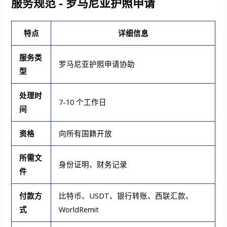
服务规范 - 罗马尼亚护照申请
特点
详细信息
服务类
罗马尼亚护照申请协助
型
处理时
7-10 个工作日
间
资格
向所有国籍开放
所需文
身份证明、财务记录
件
付款方
比特币、USDT、银行转账、西联汇款、
式
WorldRemit