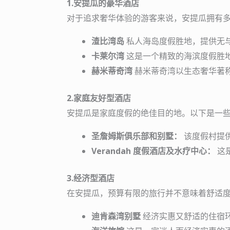
1.安提瓜的豪华酒店
对于追求奢华体验的游客来说，安提瓜拥有
渣比湾岛
私人海岛度假胜地，提供无
卡莱尔湾
这是一个精致的海滨度假胜
赫米蒂奇湾
赫米蒂奇湾以生态奢华著
2.家庭友好型酒店
安提瓜是家庭度假的绝佳目的地。以下是一
圣詹姆斯俱乐部和别墅：
该度假村提
Verandah 度假酒店及水疗中心：
这
3.经济型酒店
在安提瓜，预算有限的旅行并不意味着舒适
迪肯森湾别墅
经济实惠又舒适的住宿