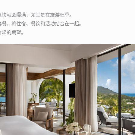
很快就会爆满，尤其是在旅游旺季。
套餐，将住宿、餐饮和活动结合在一起。
合您的期望。