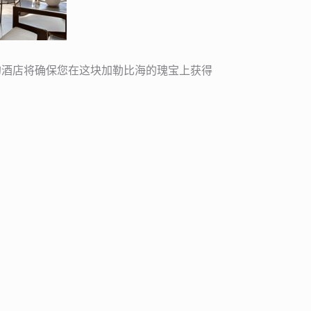
的酒店将确保您在这块加勒比海的瑰宝上获得