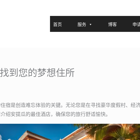
首页
服务
博客
申
5 年找到您的梦想住所
的住宿是创造难忘体验的关键。无论您是在寻找豪华度假村、经
您介绍安提瓜的最佳酒店，确保您的旅行舒适愉快。