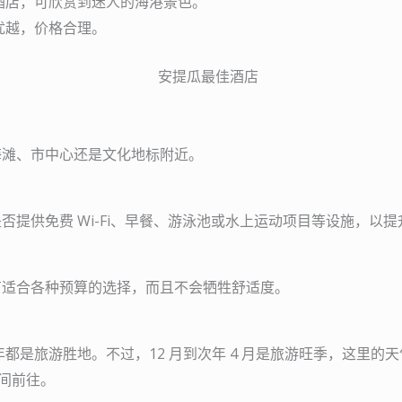
酒店，可欣赏到迷人的海港景色。
优越，价格合理。
海滩、市中心还是文化地标附近。
提供免费 Wi-Fi、早餐、游泳池或水上运动项目等设施，以
有适合各种预算的选择，而且不会牺牲舒适度。
都是旅游胜地。不过，12 月到次年 4 月是旅游旺季，这里
期间前往。