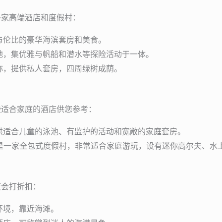
多家高端酒店和度假村：
与伦比的豪华海滨套房和美食。
地，集优雅与帆船和潜水等探险活动于一体。
称，提供私人套房，四周绿树成荫。
些适合家庭的酒店供您参考：
供适合儿童的泳池、有监护的活动和宽敞的家庭套房。
是一家全包式度假村，非常适合家庭游玩，设有迷你高尔夫、水
度会打折扣：
环境，靠近海滩。