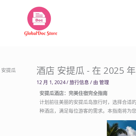
跳
至
内
容
酒店 安提瓜 - 在 202
12 月 1, 2024
/
旅行信息
/ 由
管理
安提瓜酒店：完美住宿完全指南
计划前往美丽的安提瓜岛旅行时，选择合适
种酒店，满足每位游客的需求。本指南将为