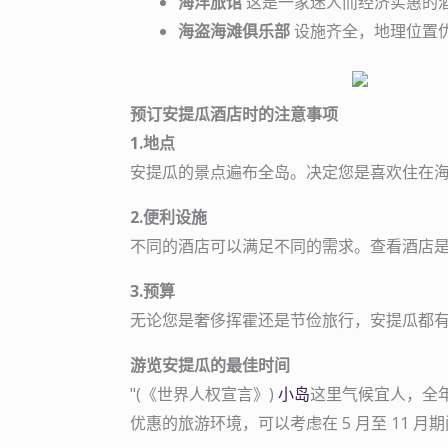
海洋旅馆
这是一家迷人而经济实惠的
海盗海滩俱乐部
设施齐全，地理位置
预订安提瓜酒店时的注意事项
1.地点
安提瓜的景点遍布全岛。决定您是喜欢住在
2.便利设施
不同的酒店可以满足不同的需求。查看酒店是否
3.预算
无论您是奢侈挥霍还是节俭旅行，安提瓜都
游览安提瓜的最佳时间
"(《世界人权宣言》)
小岛
这里气候宜人，全年
优惠的旅游环境，可以考虑在 5 月至 11 月