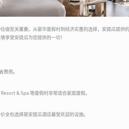
的住宿至关重要。从豪华度假村到经济实惠的选择，安提瓜提供
尽情享受安提瓜为您提供的一切！
节省费用。
Resort & Spa 等度假村非常适合家庭度假。
一价全包选择是安提瓜酒店最受欢迎的设施。