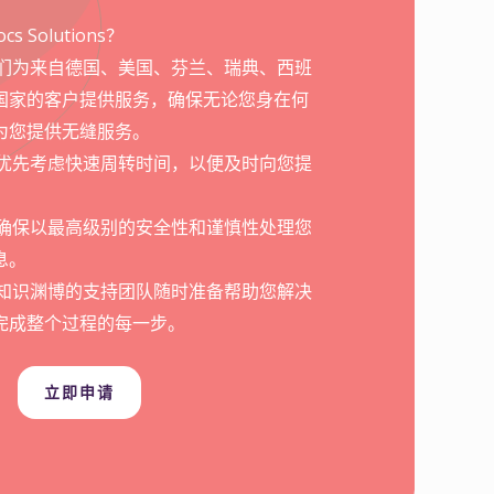
！
s Solutions？
我们为来自德国、美国、芬兰、瑞典、西班
国家的客户提供服务，确保无论您身在何
为您提供无缝服务。
们优先考虑快速周转时间，以便及时向您提
们确保以最高级别的安全性和谨慎性处理您
息。
们知识渊博的支持团队随时准备帮助您解决
完成整个过程的每一步。
立即申请