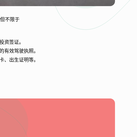
但不限于
或投资签证。
家的有效驾驶执照。
障卡、出生证明等。