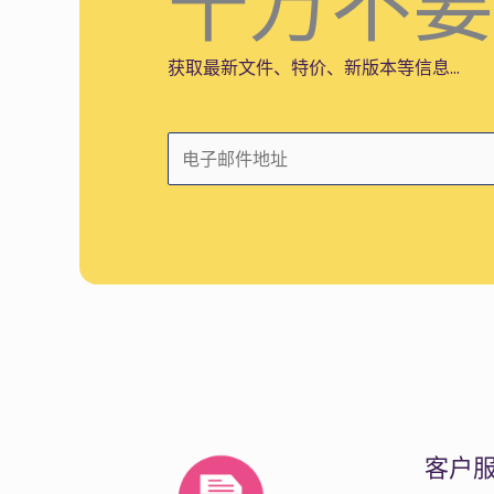
千万不要
获取最新文件、特价、新版本等信息...
电
子
邮
件
*
客户