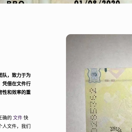
专家团队，致力于为
。凭借在文件行
密性和效率的重
正确的
文件
快
个人文件，我们