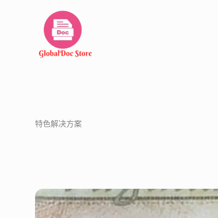
跳
至
内
容
特色解决方案