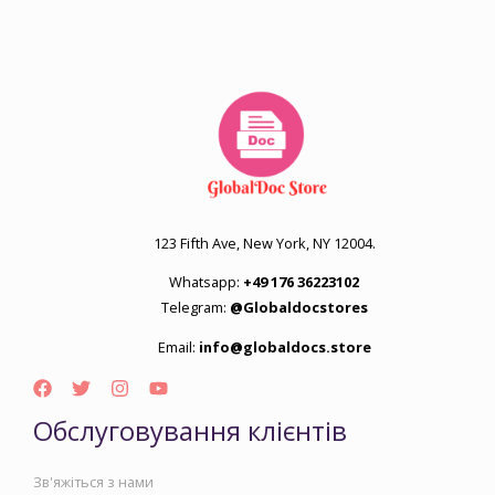
123 Fifth Ave, New York, NY 12004.
Whatsapp:
+49 176 36223102
Telegram:
@Globaldocstores
Email:
info@globaldocs.store
Обслуговування клієнтів
Зв'яжіться з нами