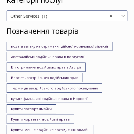
Other Services (1)
×
Позначення товарів
подати заявку на отримання дійсної норвезької ліцензії
австралійські водійські права в португалії
Вік отримання водійських прав в Австрії
Вартість австрійських водійських прав
Термін дії австрійського водійського посвідчення
купити фальшиві водійські права в Норвегії
Купити паспорт Ямайки
Купити норвезькі водійські права
Купити іменне водійське посвідчення онлайн