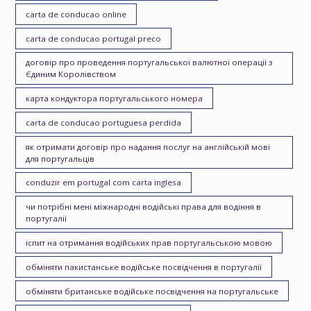
carta de conducao online
carta de conducao portugal preco
договір про проведення португальської валютної операції з
Єдиним Королівством
карта кондуктора португальського номера
carta de conducao portuguesa perdida
як отримати договір про надання послуг на англійській мові
для португальців
conduzir em portugal com carta inglesa
чи потрібні мені міжнародні водійські права для водіння в
португалії
іспит на отримання водійських прав португальською мовою
обміняти пакистанське водійське посвідчення в португалії
обміняти британське водійське посвідчення на португальське