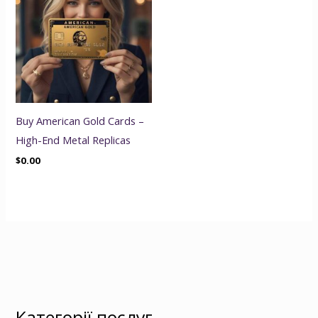
Buy American Gold Cards –
High-End Metal Replicas
$
0.00
Категорії послуг