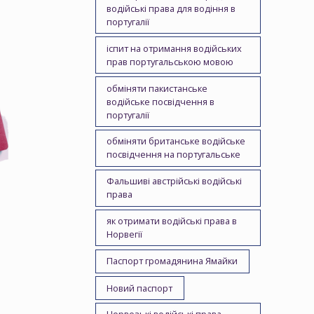
водійські права для водіння в
португалії
іспит на отримання водійських
прав португальською мовою
обміняти пакистанське
водійське посвідчення в
португалії
обміняти британське водійське
посвідчення на португальське
Фальшиві австрійські водійські
права
як отримати водійські права в
Норвегії
Паспорт громадянина Ямайки
Новий паспорт