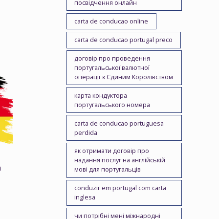
посвідчення онлайн
carta de conducao online
carta de conducao portugal preco
договір про проведення
португальської валютної
операції з Єдиним Королівством
карта кондуктора
португальського номера
carta de conducao portuguesa
perdida
як отримати договір про
надання послуг на англійській
а
мові для португальців
conduzir em portugal com carta
inglesa
чи потрібні мені міжнародні