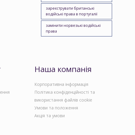
зареєструвати британські
водійські права в португалії
замінити норвезькі водійські
права
г
Наша компанія
Корпоративна інформація
чення
Політика конфіденційності та
використання файлів cookie
Умови та положення
Акція та умови