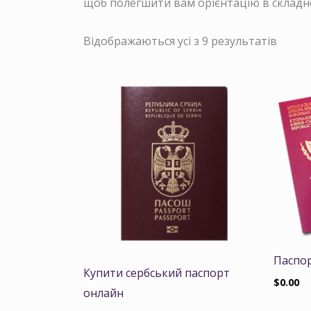
щоб полегшити вам орієнтацію в склад
Відображаються усі з 9 результатів
Паспор
Купити сербський паспорт
$
0.00
онлайн