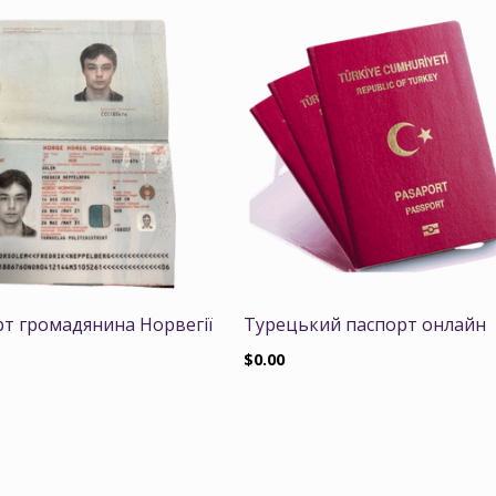
т громадянина Норвегії
Турецький паспорт онлайн
$
0.00