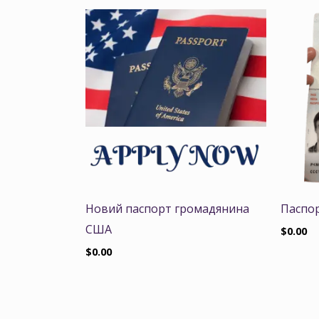
Новий паспорт громадянина
Паспор
США
$
0.00
$
0.00