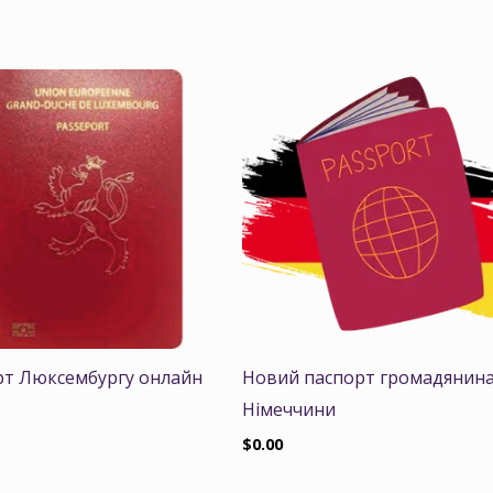
рт Люксембургу онлайн
Новий паспорт громадянин
Німеччини
$
0.00