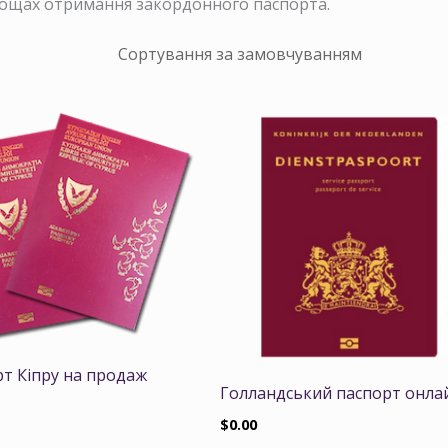
нощах отримання закордонного паспорта.
т Кіпру на продаж
Голландський паспорт онла
$
0.00