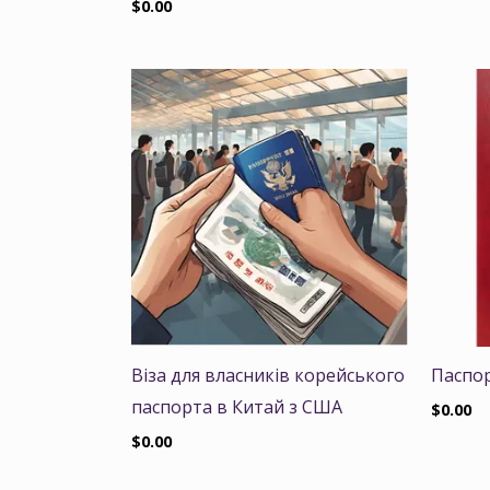
$
0.00
Віза для власників корейського
Паспо
паспорта в Китай з США
$
0.00
$
0.00