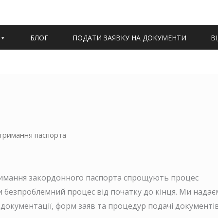
БЛОГ
ПОДАТИ ЗАЯВКУ НА ДОКУМЕНТИ
В
отримання паспорта
отримання закордонного паспорта спрощують процес
 безпроблемний процес від початку до кінця. Ми надає
 документації, форм заяв та процедур подачі документів