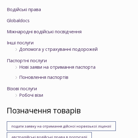
Водійські права
Globaldocs
Міжнародні водійські посвідчення
Інші послуги
Допомога у страхуванні подорожей
Паспортні послуги
Нові заяви на отримання паспорта
Поновлення паспортів
Візові послуги
Робочі візи
Позначення товарів
подати заявку на отримання дійсної норвезької ліцензії
австралійські водійські права в португалії