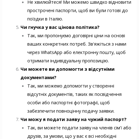
Не хвилюйтеся! Ми можемо швидко відновити
прострочені паспорти, щоб ви були готові до
поїздки в Італію.
Чи гнучка у вас цінова політика?
Так, ми пропонуємо договірні ціни на основі
ваших конкретних потреб. Зв'яжіться з нами
через WhatsApp або електронну пошту, щоб
отримати індивідуальну пропозицію.
Чи можете ви допомогти з відсутніми
документами?
Так, ми можемо допомогти у створенні
відсутніх документів, таких як посвідчення
особи або паспортні фотографії, щоб
забезпечити повноцінну подачу заявки.
Чи можу я подати заяву на чужий паспорт?
Так, ви можете подати заяву на членів сім'ї або
друзів, за умови, що у вас є всі необхідні