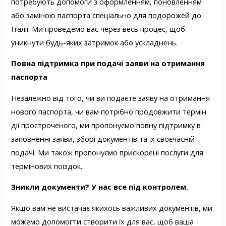
потребують допомоги з оформленням, поновленням
або заміною паспорта спеціально для подорожей до
Італії. Ми проведемо вас через весь процес, щоб
уникнути будь-яких затримок або ускладнень.
Повна підтримка при подачі заяви на отримання
паспорта
Незалежно від того, чи ви подаєте заяву на отримання
нового паспорта, чи вам потрібно продовжити термін
дії простроченого, ми пропонуємо повну підтримку в
заповненні заяви, зборі документів та їх своєчасній
подачі. Ми також пропонуємо прискорені послуги для
термінових поїздок.
Зникли документи? У нас все під контролем.
Якщо вам не вистачає якихось важливих документів, ми
можемо допомогти створити їх для вас, щоб ваша