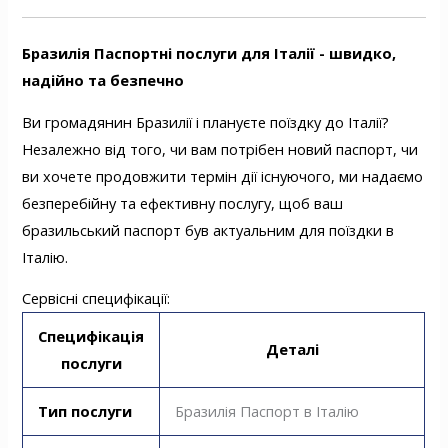
Бразилія Паспортні послуги для Італії - швидко,
надійно та безпечно
Ви громадянин Бразилії і плануєте поїздку до Італії?
Незалежно від того, чи вам потрібен новий паспорт, чи
ви хочете продовжити термін дії існуючого, ми надаємо
безперебійну та ефективну послугу, щоб ваш
бразильський паспорт був актуальним для поїздки в
Італію.
Сервісні специфікації:
Специфікація
Деталі
послуги
Тип послуги
Бразилія Паспорт в Італію