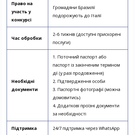
Право на
Громадяни Бразилії
участь у
подорожують до Італії
конкурсі
2-6 тижнів (доступні прискорені
Час обробки
послуги)
1. Поточний паспорт або
паспорт із закінченим терміном
дії (у разі продовження)
Необхідні
2. Підтвердження особи
документи
3. Паспортні фотографії (можна
домовитись)
4. Додаткові проїзні документи
за необхідності
Підтримка
24/7 підтримка через WhatsApp