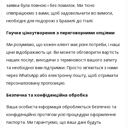
заявка була повною і без помилок. Ми тісно
співпрацюємо з вами, щоб задовольнити всі вимоги,
необхідні для подорожі з Бразилії до Італії.
Гнучке ціноутворення з переговорними опціями
Ми розуміємо, що кожен клієнт має різні потреби, і наші
ціни відображають це. Ви можете обговорити вартість
наших послуг, виходячи з терміновості вашого запиту
та необхідної вам підтримки. Просто зв'яжіться з нами
через WhatsApp або електронну пошту, щоб отримати
персоналізовану пропозицію.
Безпечна та конфіденційна обробка
Ваша особиста інформація обробляється безпечно та
конфіденційно протягом усієї процедури оформлення
паспорта. Ми гарантуємо, що ваші дані будуть