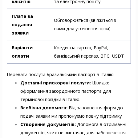
клієнтів
та електронну пошту
Плата за
Обговорюється (зв'яжіться з
подання
нами для уточнення ціни)
заявки
Варіанти
Кредитна картка, PayPal,
оплати
банківський переказ, BTC, USDT
Переваги послуги Бразильський паспорт в Італію:
Доступні прискорені послуги:
Швидке
оформлення закордонного паспорта для
термінової поїздки в Італію.
Всебічна допомога:
Від заповнення форм до
подачі заявки ми пропонуємо повну підтримку.
Створення документів:
Допомога в отриманні
документів, яких не вистачає, для забезпечення