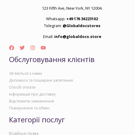
123 Fifth Ave, New York, NY 12004.
Whatsapp:
+49 176 36223102
Telegram:
@Globaldocstores
Email:
info@globaldocs.store
Обслуговування клієнтів
Зв'яжіться з нами
Допомога та поширені запитання
Спосіб оплати
Інформація про доставку
Відстежити замовлення
Повернення та обмін
Категорії послуг
Водійські права