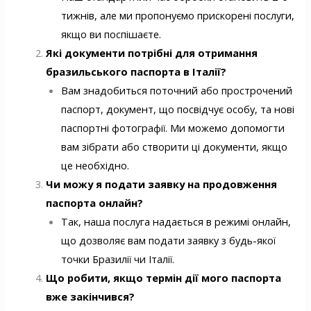
тижнів, але ми пропонуємо прискорені послуги,
якщо ви поспішаєте.
Які документи потрібні для отримання
бразильського паспорта в Італії?
Вам знадобиться поточний або прострочений
паспорт, документ, що посвідчує особу, та нові
паспортні фотографії. Ми можемо допомогти
вам зібрати або створити ці документи, якщо
це необхідно.
Чи можу я подати заявку на продовження
паспорта онлайн?
Так, наша послуга надається в режимі онлайн,
що дозволяє вам подати заявку з будь-якої
точки Бразилії чи Італії.
Що робити, якщо термін дії мого паспорта
вже закінчився?