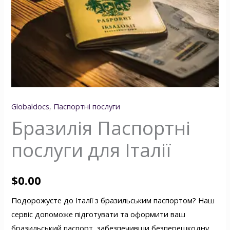
Globaldocs
,
Паспортні послуги
Бразилія Паспортні
послуги для Італії
$
0.00
Подорожуєте до Італії з бразильським паспортом? Наш
сервіс допоможе підготувати та оформити ваш
бразильський паспорт, забезпечивши безперешкодну