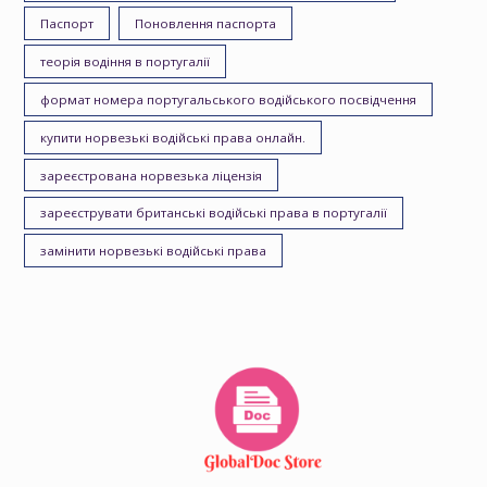
Паспорт
Поновлення паспорта
теорія водіння в португалії
формат номера португальського водійського посвідчення
купити норвезькі водійські права онлайн.
зареєстрована норвезька ліцензія
зареєструвати британські водійські права в португалії
замінити норвезькі водійські права