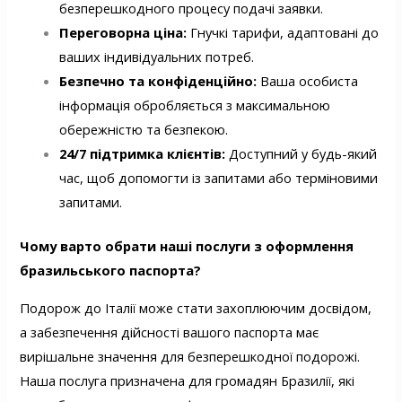
безперешкодного процесу подачі заявки.
Переговорна ціна:
Гнучкі тарифи, адаптовані до
ваших індивідуальних потреб.
Безпечно та конфіденційно:
Ваша особиста
інформація обробляється з максимальною
обережністю та безпекою.
24/7 підтримка клієнтів:
Доступний у будь-який
час, щоб допомогти із запитами або терміновими
запитами.
Чому варто обрати наші послуги з оформлення
бразильського паспорта?
Подорож до Італії може стати захоплюючим досвідом,
а забезпечення дійсності вашого паспорта має
вирішальне значення для безперешкодної подорожі.
Наша послуга призначена для громадян Бразилії, які