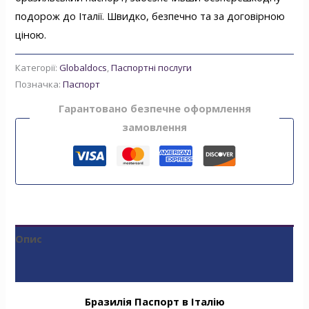
подорож до Італії. Швидко, безпечно та за договірною
ціною.
Категорії:
Globaldocs
,
Паспортні послуги
Позначка:
Паспорт
Гарантовано безпечне оформлення
замовлення
Опис
Відгуки (0)
Бразилія Паспорт в Італію